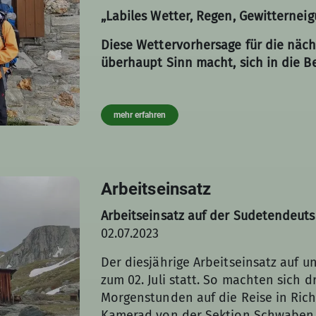
„Labiles Wetter, Regen, Gewitterneigu
Diese Wettervorhersage für die nächs
überhaupt Sinn macht, sich in die 
mehr erfahren
Arbeitseinsatz
Arbeitseinsatz auf der Sudetendeutsc
02.07.2023
Der diesjährige Arbeitseinsatz auf u
zum 02. Juli statt. So machten sich 
Morgenstunden auf die Reise in Richt
Kamerad von der Sektion Schwaben 