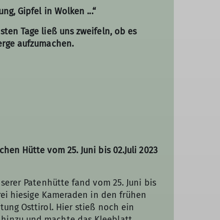
ng, Gipfel in Wolken ...“
ten Tage ließ uns zweifeln, ob es
Berge aufzumachen.
hen Hütte vom 25. Juni bis 02.Juli 2023
nserer Patenhütte fand vom 25. Juni bis
drei hiesige Kameraden in den frühen
ung Osttirol. Hier stieß noch ein
hinzu und machte das Kleeblatt