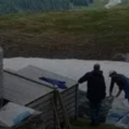
© DAV Bad Hersfeld