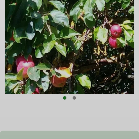
© DAV Bad Hersfeld